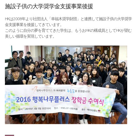
施設子供の大学奨学金支援事業後援
HKは2008年より社団法人「幸福木奨学財団」と連携して施設子供の大学奨学
金支援事業を後援してきています。
このように自分の夢を育ててきた学生は、もうおHKの構成員としてHKが望む
美しい循環を実現しています。