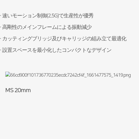
· 速いモーション制御(2.5G)で生産性が優秀
· 高剛性のメインフレームによる振動減少
· カッティングブリッジ及びキャリッジの組み立て最適化
· 設置スペースを最小化したコンパクトなデザイン
MS 20mm