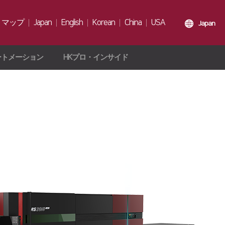
トマップ
Japan
English
Korean
China
USA
Japan
ートメーション
HKプロ・インサイド