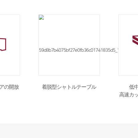
アの開放
着脱型シャトルテーブル
低
高速カ