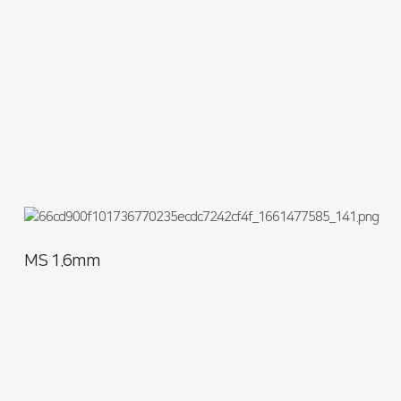
MS 1.6mm