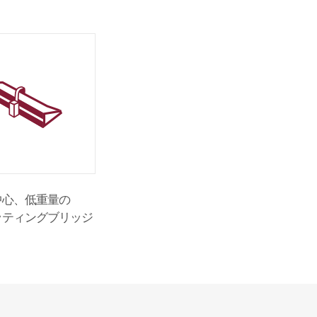
中心、低重量の
ッティングブリッジ